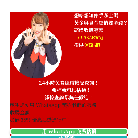
HKD 482,024.98
想唔想知你手頭上嘅
黃金與貴金屬值幾多錢？
高價收購專家
「OTAKARAYA」
提供
免費估價
24小時免費隨時接受查詢！
一張相就可以估價！
淨係查詢都無任歡迎！
感謝您使用 WhatsApp 預約我們的服務！
收購金額
加碼
35
% 優惠活動進行中！
用 WhatsApp 免費估價