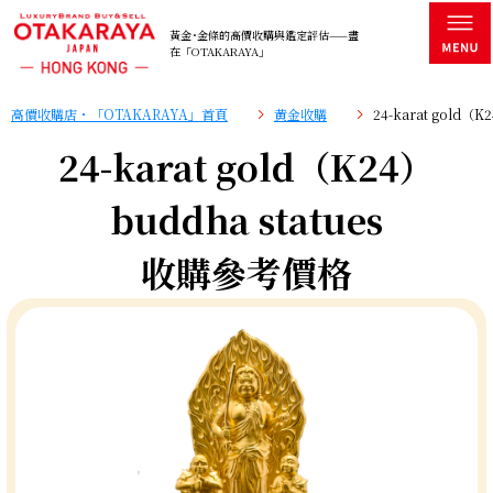
黃金･金條的高價收購與鑑定評估——盡
在「OTAKARAYA」
高價收購店・「OTAKARAYA」首頁
黄金收購
24-karat gold（
24-karat gold（K24）
buddha statues
收購參考價格