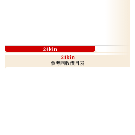
24kin
24kin
參考回收價目表