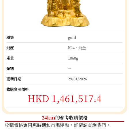
種類
gold
純度
K24・純金
重量
1060g
類別
ー
更新日期
29/01/2026
收購參考價格
HKD 1,461,517.4
24kin
的參考收購價格
收購價格會因應時期和市場變動，詳情請查詢我們。