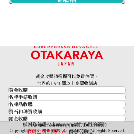
電郵評估
24k gold (K24) gold wire
30.5g
黃金收購請選擇可以免費估價、
參考回收價
世界約1,940間以上高價收購店
HKD 42,053.1
黃金收購
名牌手錶收購
黃金･金條
名牌品收購
名牌手錶收購
金條
寶石和珠寶收購
名牌品收購
勞力士 (Rolex)
金幣及銀幣
鉑金收購
寶石和珠寶
HERMES
Patek Philippe
過去十年黃金價格
感謝您使用 WhatsApp 預約我們的服務！
鉑金
神奈川縣公安委員會許可 第451380001308號
鑽石
LOUIS VUITTON
Audemars Piguet
金飾
Copyright©2026 高價收購店—OTAKARAYA All Rights Reserved.
收購金額 加碼
35%
優惠活動進行中！