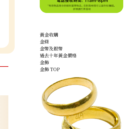
黃金收購
金條
金幣及銀幣
過去十年黃金價格
金飾
金飾 TOP