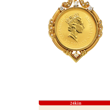
24kin