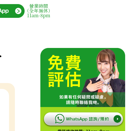
營業時間
（全年無休）
11am-8pm
r