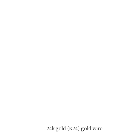
24k gold (K24) gold wire