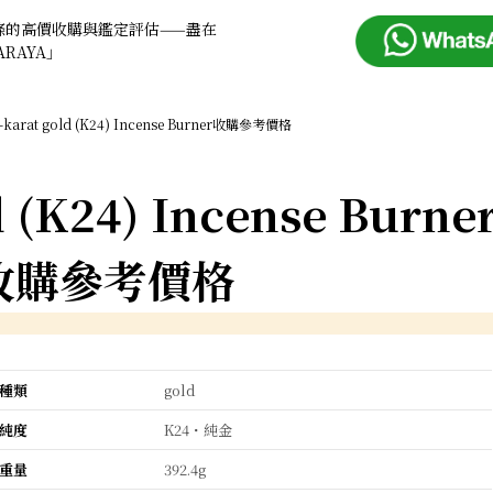
條的高價收購與鑑定評估——盡在
ARAYA」
-karat gold (K24) Incense Burner收購參考價格
d (K24) Incense Burne
收購參考價格
種類
gold
純度
K24・純金
重量
392.4g