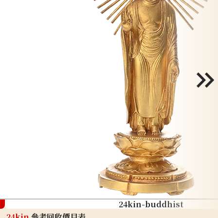
24kin-buddhist
24kin
參考回收價目表