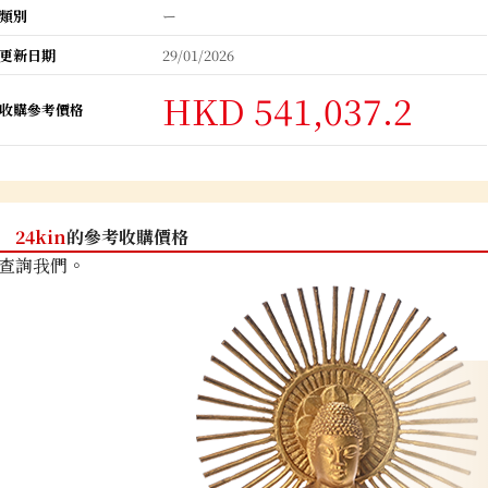
類別
ー
更新日期
29/01/2026
HKD 541,037.2
收購參考價格
24kin
的參考收購價格
查詢我們。