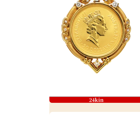
24kin