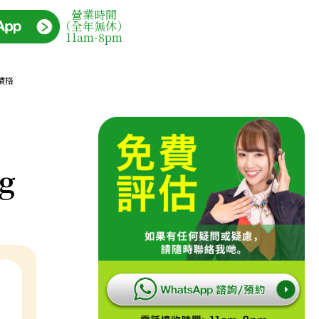
營業時間
（全年無休）
11am-8pm
考價格
g