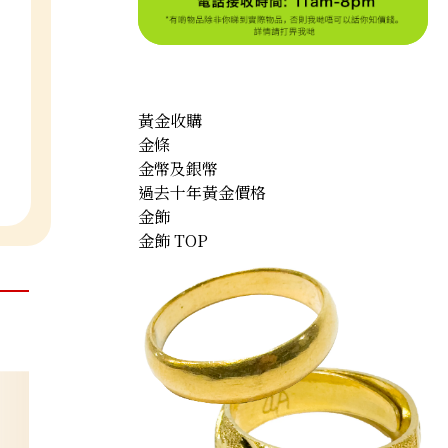
黃金收購
金條
金幣及銀幣
過去十年黃金價格
金飾
金飾 TOP