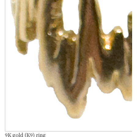
9K gold (K9) ring