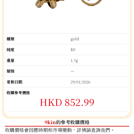
種類
gold
純度
K9
重量
1.7g
類別
ー
更新日期
29/01/2026
收購參考價格
HKD 852.99
9kin
的參考收購價格
收購價格會因應時期和市場變動，詳情請查詢我們。