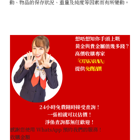
動、物品的保存狀況、重量及純度等因素而有所變動。
想唔想知你手頭上嘅
黃金與貴金屬值幾多錢？
高價收購專家
「OTAKARAYA」
提供
免費估價
24小時免費隨時接受查詢！
一張相就可以估價！
淨係查詢都無任歡迎！
感謝您使用 WhatsApp 預約我們的服務！
收購金額