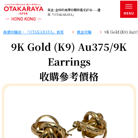
黃金･金條的高價收購與鑑定評估——盡
在「OTAKARAYA」
高價收購店・「OTAKARAYA」首頁
黄金收購
9K Gold (K9) A
9K Gold (K9) Au375/9K
Earrings
收購參考價格