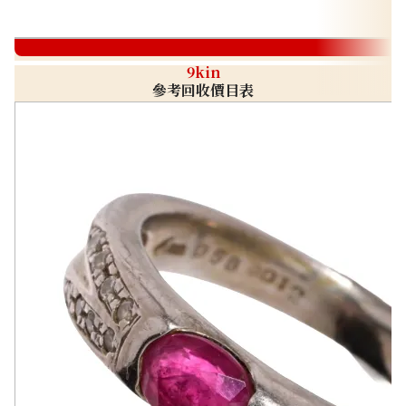
9kin
參考回收價目表