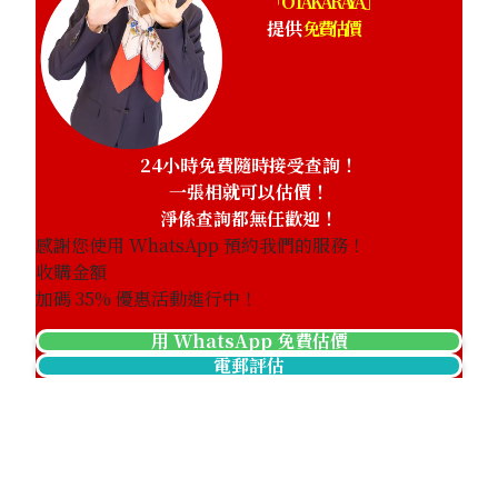
「OTAKARAYA」
提供
免費估價
24小時免費隨時接受查詢！
一張相就可以估價！
淨係查詢都無任歡迎！
感謝您使用 WhatsApp 預約我們的服務！
收購金額
加碼
35
% 優惠活動進行中！
用 WhatsApp 免費估價
電郵評估