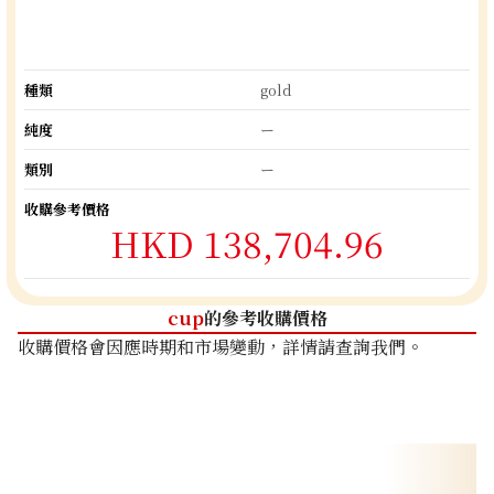
種類
gold
純度
ー
類別
ー
收購參考價格
HKD 138,704.96
cup
的參考收購價格
收購價格會因應時期和市場變動，詳情請查詢我們。