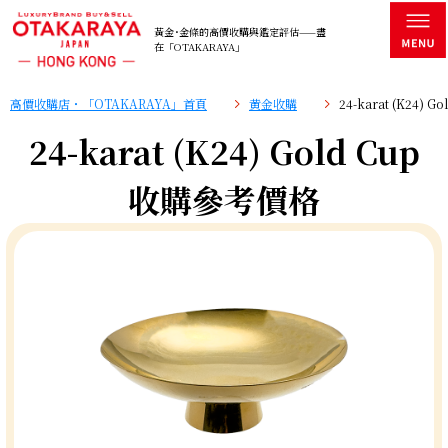
黃金･金條的高價收購與鑑定評估——盡
在「OTAKARAYA」
高價收購店・「OTAKARAYA」首頁
黄金收購
24-karat (K24)
24-karat (K24) Gold Cup
收購參考價格