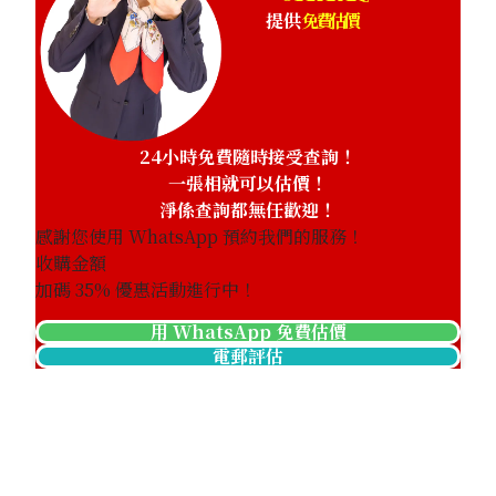
提供
免費估價
24小時免費隨時接受查詢！
一張相就可以估價！
淨係查詢都無任歡迎！
感謝您使用 WhatsApp 預約我們的服務！
收購金額
加碼
35
% 優惠活動進行中！
用 WhatsApp 免費估價
電郵評估