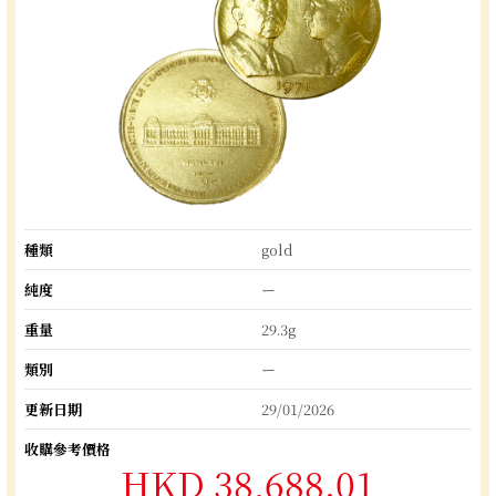
種類
gold
純度
ー
重量
29.3g
類別
ー
更新日期
29/01/2026
收購參考價格
HKD 38,688.01