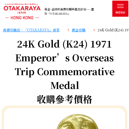
黃金･金條的高價收購與鑑定評估——盡
在「OTAKARAYA」
高價收購店・「OTAKARAYA」首頁
黄金收購
24K Gold (K24) 
24K Gold (K24) 1971
Emperor’s Overseas
Trip Commemorative
Medal
收購參考價格