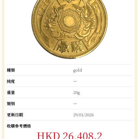
種類
gold
純度
ー
重量
20g
類別
ー
更新日期
29/01/2026
收購參考價格
HKD 26,408.2