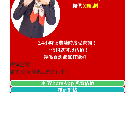
提供
免費估價
24小時免費隨時接受查詢！
一張相就可以估價！
淨係查詢都無任歡迎！
收購金額
加碼
35
% 優惠活動進行中！
用 WhatsApp 免費估價
電郵評估