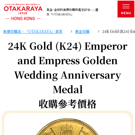
黃金･金條的高價收購與鑑定評估——盡
在「OTAKARAYA」
高價收購店・「OTAKARAYA」首頁
黄金收購
24K Gold (K24) 
24K Gold (K24) Emperor
and Empress Golden
Wedding Anniversary
Medal
收購參考價格