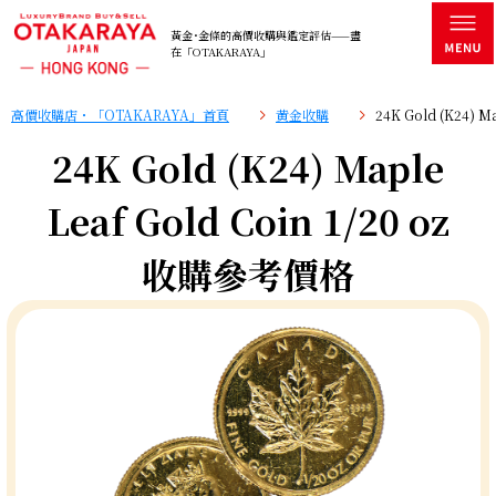
黃金･金條的高價收購與鑑定評估——盡
在「OTAKARAYA」
高價收購店・「OTAKARAYA」首頁
黄金收購
24K Gold (K24) 
24K Gold (K24) Maple
Leaf Gold Coin 1/20 oz
收購參考價格