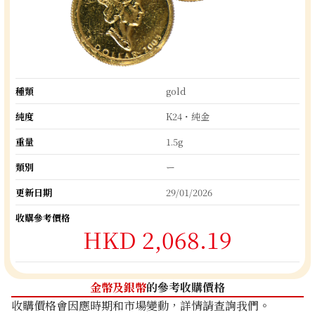
種類
gold
純度
K24・純金
重量
1.5g
類別
ー
更新日期
29/01/2026
收購參考價格
HKD 2,068.19
金幣及銀幣
的參考收購價格
收購價格會因應時期和市場變動，詳情請查詢我們。