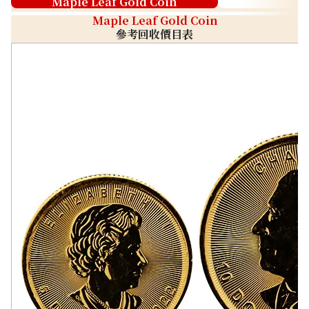
Maple Leaf Gold Coin
Maple Leaf Gold Coin
參考回收價目表