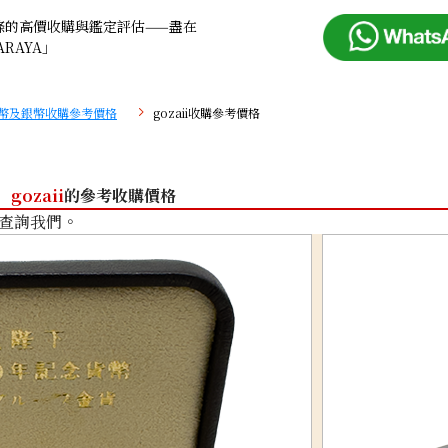
條的高價收購與鑑定評估——盡在
ARAYA」
幣及銀幣收購參考價格
gozaii收購參考價格
gozaii
的參考收購價格
查詢我們。