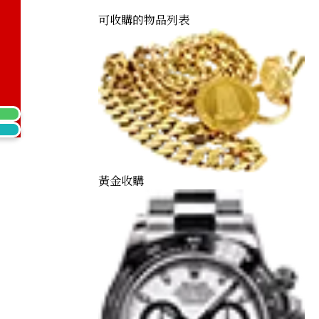
可收購的物品列表
or’s 60th Year of Reign Commemorative Coin Set
黃金收購