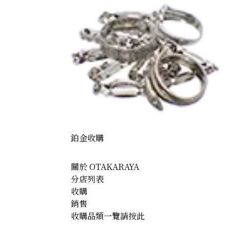
or’s 60th Anniversary Commemorative 100,000 Yen Gold
鉑金收購
關於 OTAKARAYA
分店列表
收購
銷售
收購品類一覽請按此