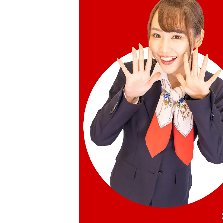
參考回收價
HKD 26,408.2