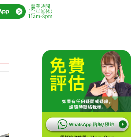
營業時間
（全年無休）
11am-8pm