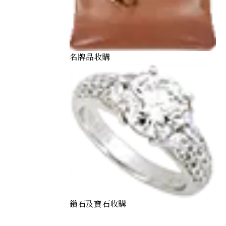
t of 3
名牌品收購
鑽石及寶石收購