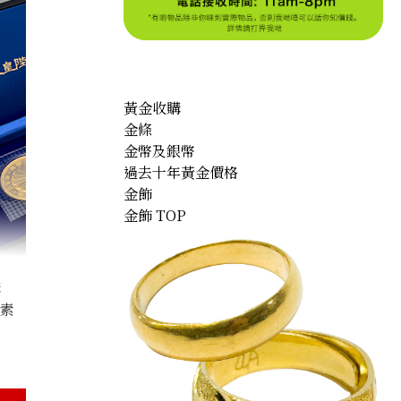
黃金收購
金條
金幣及銀幣
過去十年黃金價格
金飾
金飾 TOP
購
因素
r’s 60th Year of Reign Commemorative Coins – Set of 2