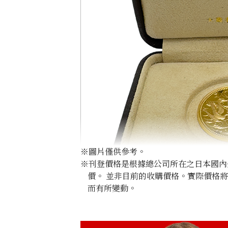
※圖片僅供參考。
※刊登價格是根據總公司所在之日本國內外公
價。 並非目前的收購價格。實際價格
而有所變動。
Japanese Emperor’s 60th Year of R
20g