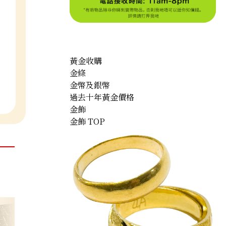
黃金收購
金條
金幣及銀幣
過去十年黃金價格
金飾
金飾 TOP