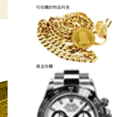
可收購的物品列表
gozaii
黃金收購