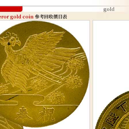
gold
ror gold coin
參考回收價目表