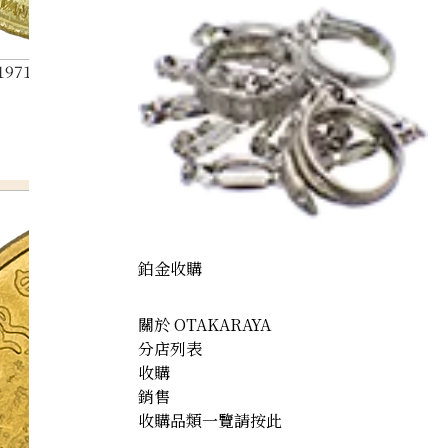
 1971 Emperor’s Overseas Trip Commemorative Medal
鉑金收購
關於 OTAKARAYA
分店列表
收購
銷售
收購品類一覽請按此