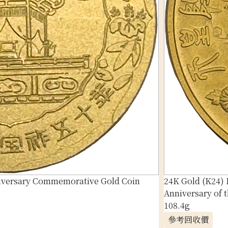
iversary Commemorative Gold Coin
24K Gold (K24)
Anniversary of 
108.4g
參考回收價