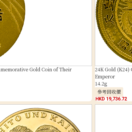
memorative Gold Coin of Their
24K Gold (K24) 
Emperor
14.2g
參考回收價
HKD 19,736.72