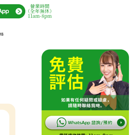
營業時間
（全年無休）
11am-8pm
價格