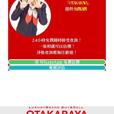
「OTAKARAYA」
提供
免費估價
24小時免費隨時接受查詢！
一張相就可以估價！
淨係查詢都無任歡迎！
用 WhatsApp 免費估價
電郵評估