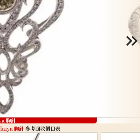
ya 胸針
daiya 胸針
參考回收價目表