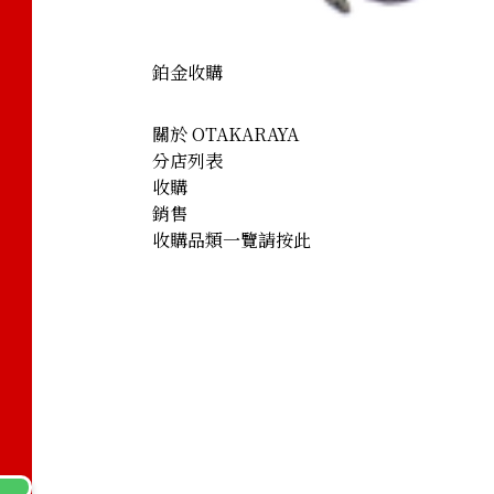
鉑金收購
關於 OTAKARAYA
分店列表
收購
銷售
收購品類一覽請按此
brooch 3 ct