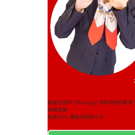
感謝您使用 WhatsApp 預約我們的服務
收購金額
K18WG diamond brooch
加碼
35
% 優惠活動進行中！
參考回收價
HKD 9,110.91