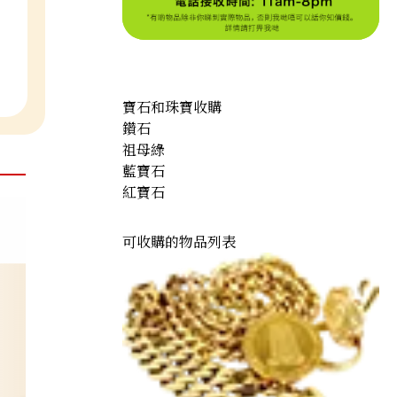
寶石和珠寶收購
鑽石
祖母綠
藍寶石
紅寶石
可收購的物品列表