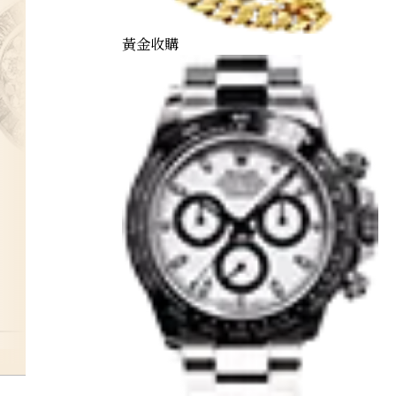
黃金收購
daiya-1carat