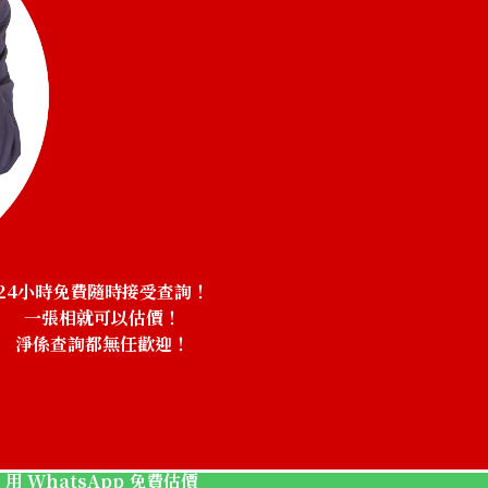
24小時免費隨時接受查詢！
一張相就可以估價！
淨係查詢都無任歡迎！
！
K18WG diamond 
參考回收價
HKD 9,509.21
用 WhatsApp 免費估價