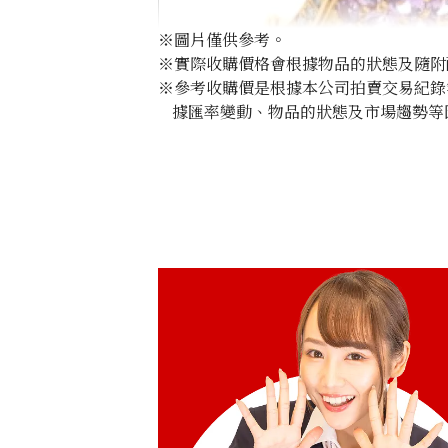
※圖片僅供參考。
※實際收購價格會根據物品的狀態及隨附
※參考收購價是根據本公司拍賣交易紀錄
據匯率變動、物品的狀態及市場趨勢等
K18 pink sapphire diamond brooch 6
參考回收價
HKD 11,301.52