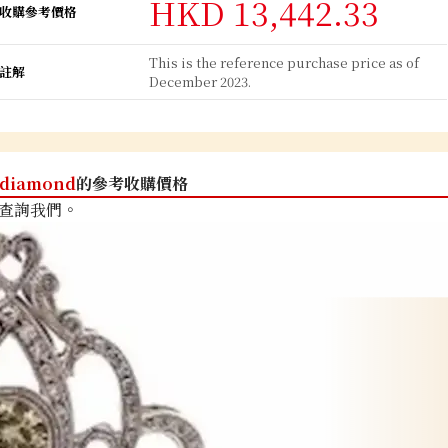
HKD 13,442.33
收購參考價格
This is the reference purchase price as of
註解
December 2023.
diamond
的參考收購價格
查詢我們。