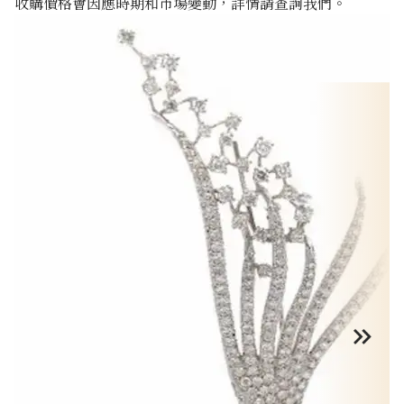
收購價格會因應時期和市場變動，詳情請查詢我們。