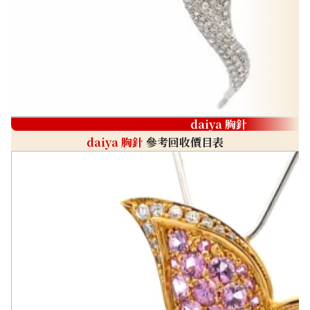
daiya 胸針
daiya 胸針
參考回收價目表