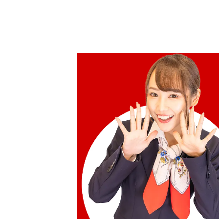
參考回收價
HKD 76,671.08