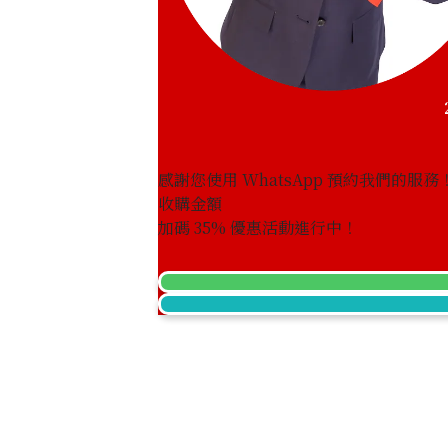
感謝您使用 WhatsApp 預約我們的服務
收購金額
Aquamarine brooch 12.16 ct
加碼
35
% 優惠活動進行中！
參考回收價
HKD 46,251.58