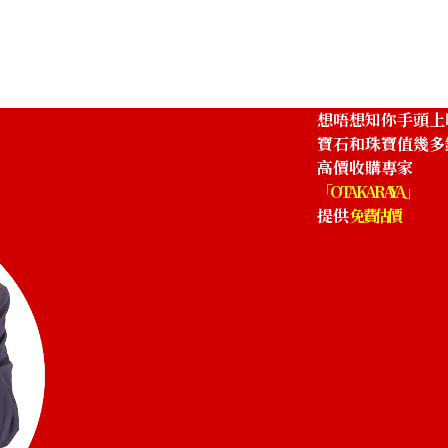
參考回收價
HKD 13,741.05
想唔想知你手頭上
寶石和珠寶值幾多
高價收購專家
「OTAKARAYA」
提供
免費估價