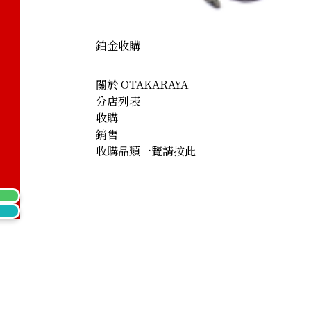
klace 122.5ct
鉑金收購
關於 OTAKARAYA
分店列表
收購
銷售
收購品類一覽請按此