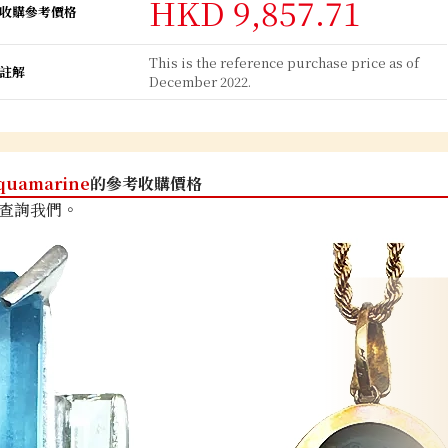
HKD 9,857.71
收購參考價格
This is the reference purchase price as of
註解
December 2022.
quamarine
的參考收購價格
查詢我們。