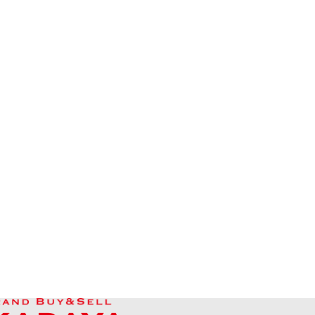
Aquamarine ring
參考回收價
HKD 14,985.71