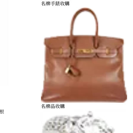
名牌手錶收購
名牌品收購
根
och 0.81 ct