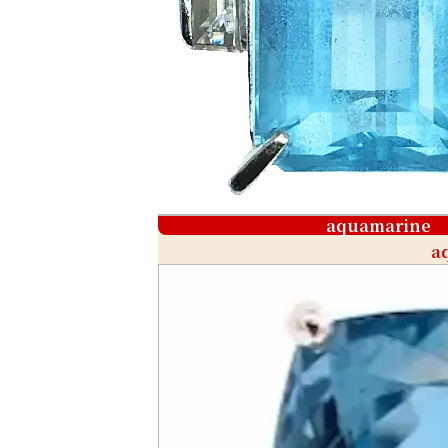
aquamarine
a