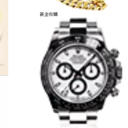
黃金收購
ss