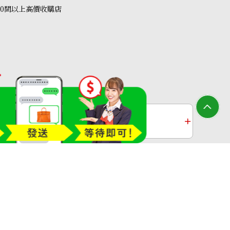
40間以上高價收購店
收購
鉑金收購
過去十年黃金價格
 29.22ct
收購店—OTAKARAYA All Rights Reserved.