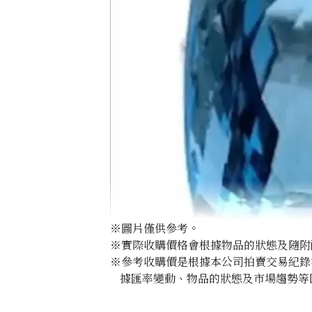
※圖片僅供參考。
※實際收購價格會根據物品的狀態及隨附
※參考收購價是根據本公司拍賣交易紀錄
據匯率變動、物品的狀態及市場趨勢等
Aquamarine ring 29.87 ct