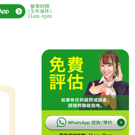
營業時間
（全年無休）
11am-8pm