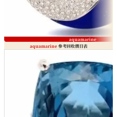
aquamarine
aquamarine
參考回收價目表