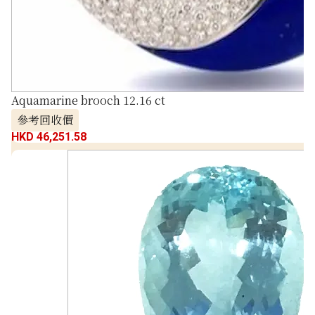
Aquamarine brooch 12.16 ct
參考回收價
HKD 46,251.58