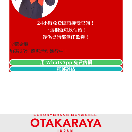
24小時免費隨時接受查詢！
一張相就可以估價！
淨係查詢都無任歡迎！
收購金額
加碼
35
% 優惠活動進行中！
用 WhatsApp 免費估價
電郵評估