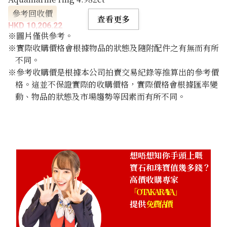
參考回收價
查看更多
HKD 10,206.22
※圖片僅供參考。
※實際收購價格會根據物品的狀態及隨附配件之有無而有所
不同。
※參考收購價是根據本公司拍賣交易紀錄等推算出的參考價
格。這並不保證實際的收購價格，實際價格會根據匯率變
動、物品的狀態及市場趨勢等因素而有所不同。
想唔想知你手頭上嘅
寶石和珠寶值幾多錢？
高價收購專家
「OTAKARAYA」
提供
免費估價