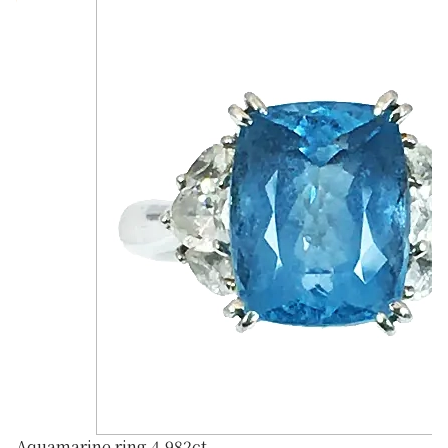
Aquamarine ring 4.982ct