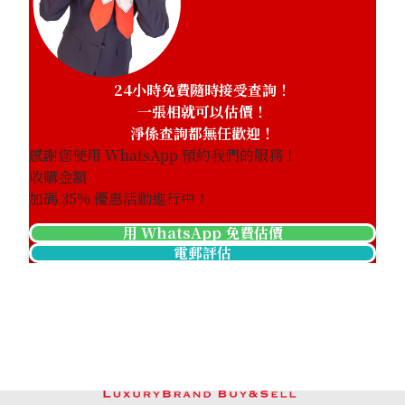
24小時免費隨時接受查詢！
一張相就可以估價！
淨係查詢都無任歡迎！
感謝您使用 WhatsApp 預約我們的服務！
收購金額
加碼
35
% 優惠活動進行中！
用 WhatsApp 免費估價
電郵評估
Aquamarine brooch 12.16 ct