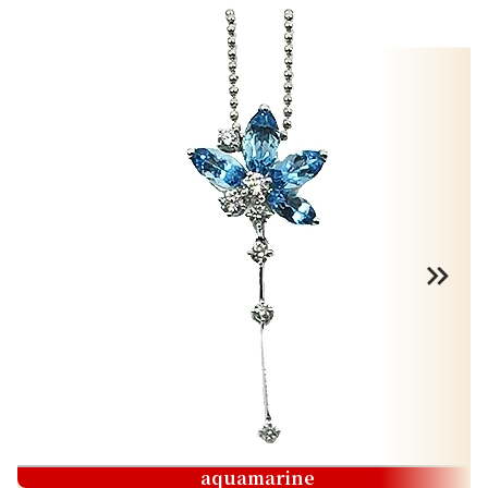
aquamarine