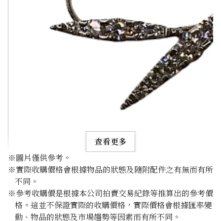
查看更多
※圖片僅供參考。
※實際收購價格會根據物品的狀態及隨附配件之有無而有所
不同。
※參考收購價是根據本公司拍賣交易紀錄等推算出的參考價
格。這並不保證實際的收購價格，實際價格會根據匯率變
K18 brown diamond necklace
動、物品的狀態及市場趨勢等因素而有所不同。