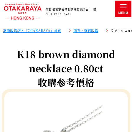
鑽石･寶石的高價收購與鑑定評估——盡
在「OTAKARAYA」
高價收購店・「OTAKARAYA」首頁
鑽石・寶石收購
K18 brown
K18 brown diamond
necklace 0.80ct
收購參考價格