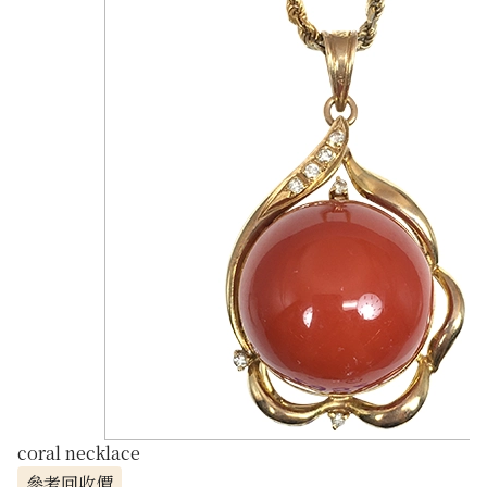
coral necklace
參考回收價