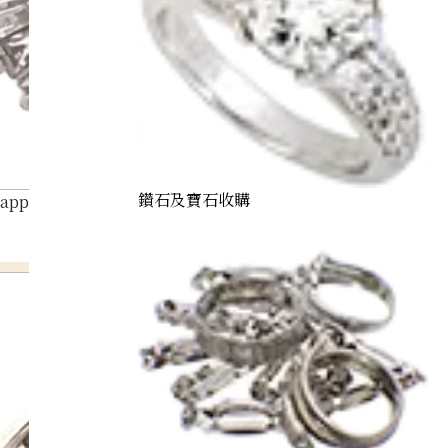
鑽石及寶石收購
Sapphire Diamond Ring 15.65ct