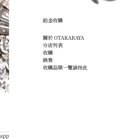
鉑金收購
關於 OTAKARAYA
分店列表
收購
銷售
收購品類一覽請按此
Sapphire Diamond Ring 4.79ct