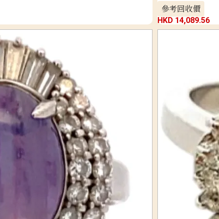
參考回收價
HKD 14,089.56