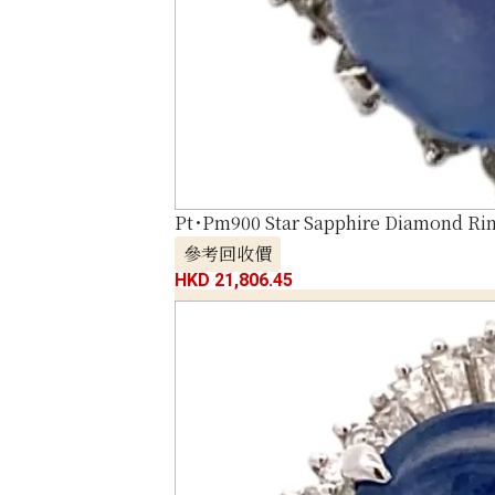
Pt･Pm900 Star Sapphire Diamond Rin
參考回收價
HKD 21,806.45