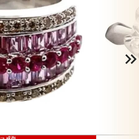
ya 戒指