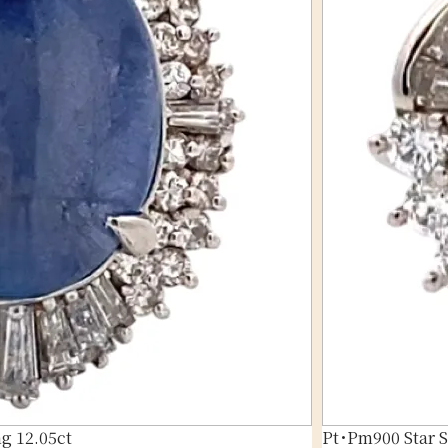
g 12.05ct
Pt･Pm900 Star 