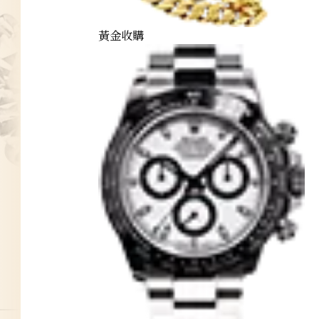
黃金收購
diamond