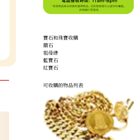
寶石和珠寶收購
鑽石
祖母綠
藍寶石
紅寶石
可收購的物品列表