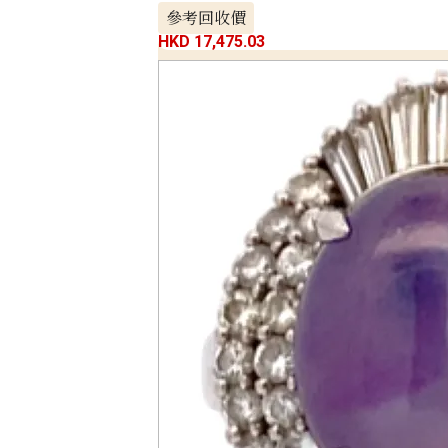
參考回收價
HKD 17,475.03