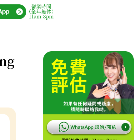
營業時間
（全年無休）
11am-8pm
ing