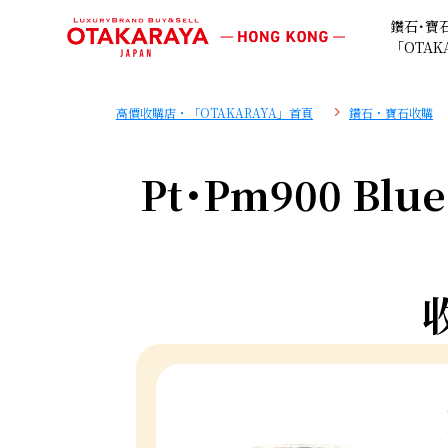
鑽石･寶
「OTAK
高價收購店・「OTAKARAYA」首頁
鑽石・寶石收購
Pt･Pm900 Blue