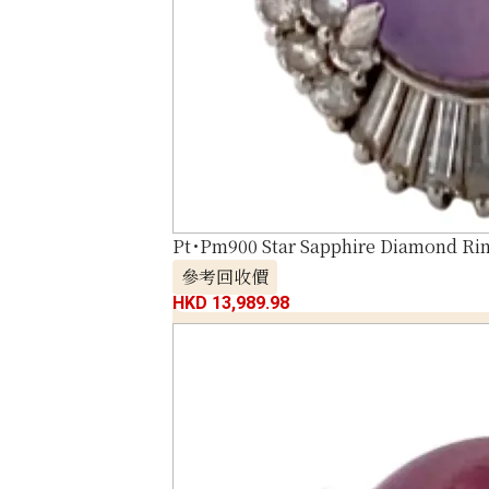
Pt･Pm900 Star Sapphire Diamond Rin
參考回收價
HKD 13,989.98