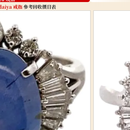
daiya 戒指
參考回收價目表