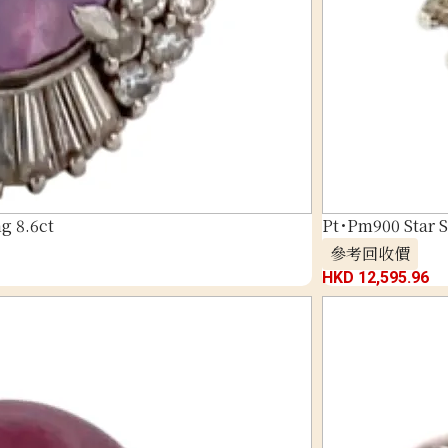
g 8.6ct
Pt･Pm900 Star 
參考回收價
HKD 12,595.96