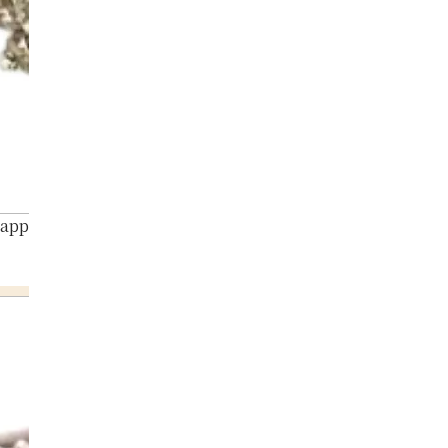
Sapphire Diamond Ring 7.45ct