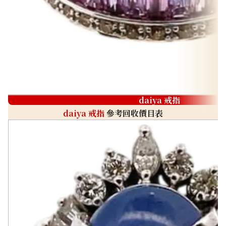
daiya 戒指
daiya 戒指
參考回收價目表