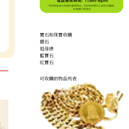
寶石和珠寶收購
鑽石
祖母綠
藍寶石
紅寶石
可收購的物品列表