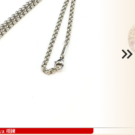
ya 項鍊