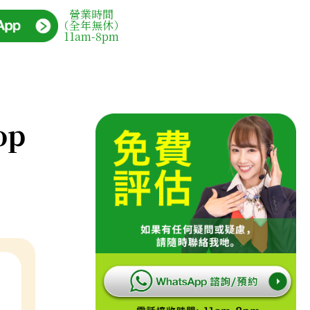
營業時間
（全年無休）
11am-8pm
op