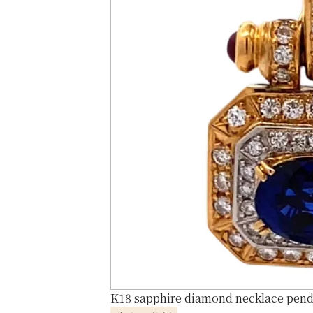
K18 sapphire diamond necklace penda