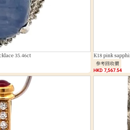
klace 35.46ct
K18 pink sapphi
參考回收價
HKD 7,567.54