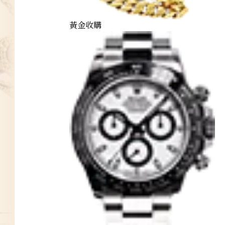
黃金收購
daiya-pendant-top