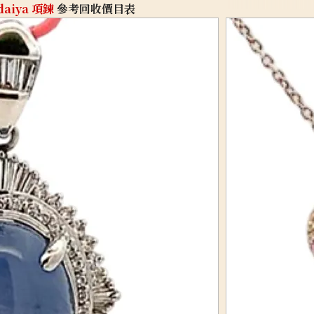
daiya 項鍊
參考回收價目表