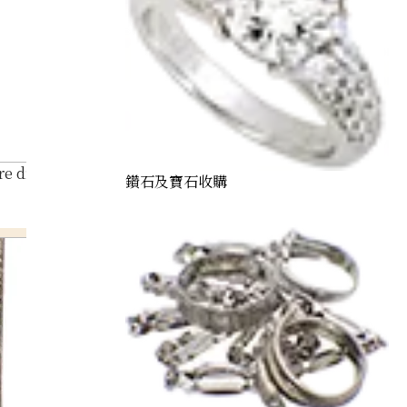
re diamond 2.94ct
鑽石及寶石收購