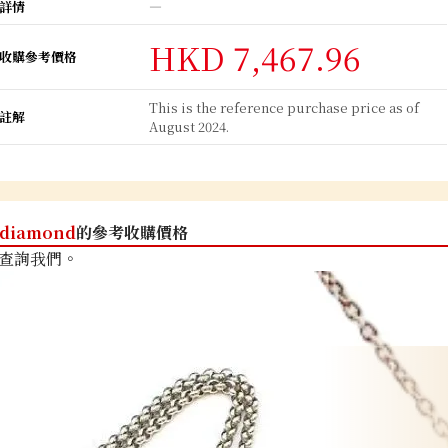
詳情
―
HKD 7,467.96
收購參考價格
This is the reference purchase price as of
註解
August 2024.
diamond
的參考收購價格
查詢我們。