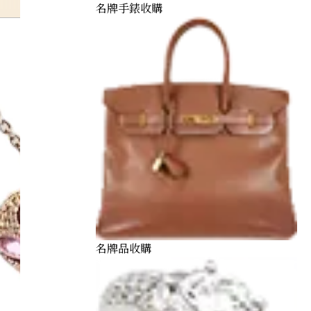
名牌手錶收購
名牌品收購