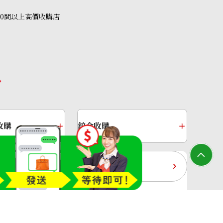
40間以上高價收購店
necklace 12.89 ct
收購
鉑金收購
過去十年黃金價格
收購店—OTAKARAYA All Rights Reserved.