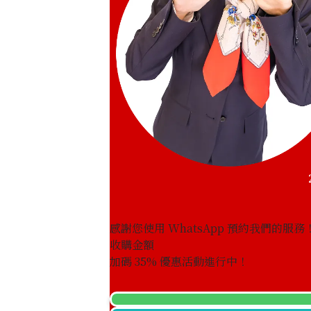
感謝您使用 WhatsApp 預約我們的服務
收購金額
diamond necklace 10.5 ct
加碼
35
% 優惠活動進行中！
參考回收價
HKD 42,716.75