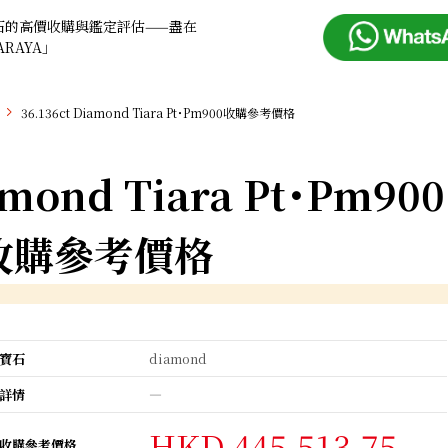
石的高價收購與鑑定評估——盡在
ARAYA」
36.136ct Diamond Tiara Pt･Pm900收購參考價格
amond Tiara Pt･Pm900
收購參考價格
寶石
diamond
詳情
―
HKD 445,513.75
收購參考價格