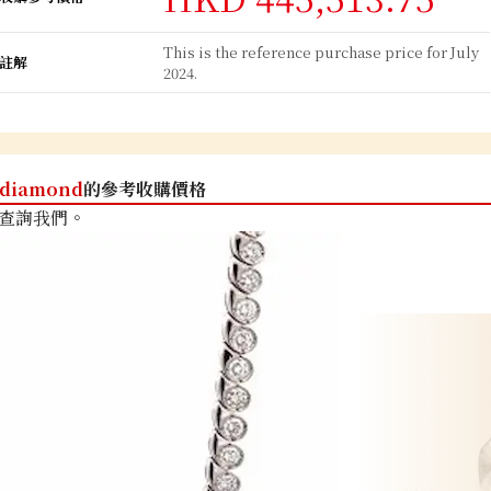
This is the reference purchase price for July
註解
2024.
diamond
的參考收購價格
查詢我們。