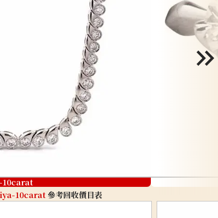
-10carat
iya-10carat
參考回收價目表