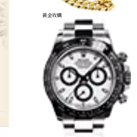
黃金收購
diamond