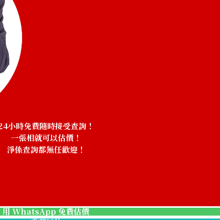
24小時免費隨時接受查詢！
一張相就可以估價！
淨係查詢都無任歡迎！
！
Pt･Pm850 Diamo
參考回收價
HKD 44,359.70
用 WhatsApp 免費估價