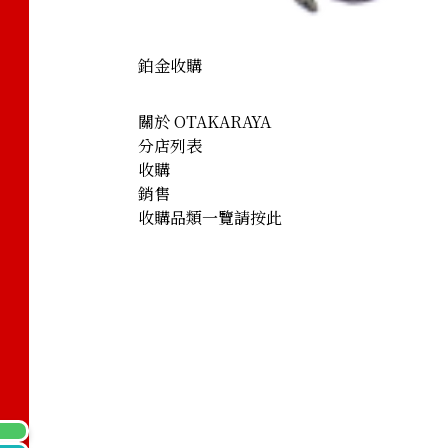
鉑金收購
關於 OTAKARAYA
分店列表
收購
銷售
收購品類一覽請按此
nd Necklace 10 ct