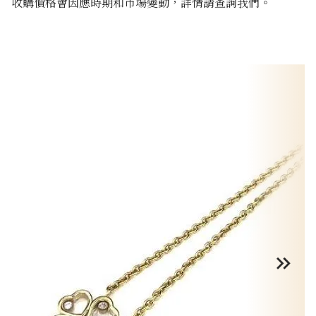
收購價格會因應時期和市場變動，詳情請查詢我們。