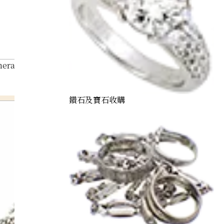
erald brooch
鑽石及寶石收購