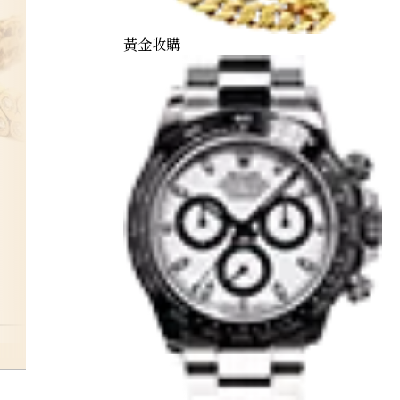
黃金收購
daiya-4carat