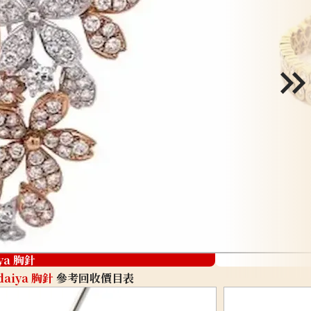
ya 胸針
daiya 胸針
參考回收價目表