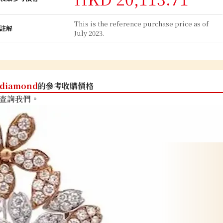
This is the reference purchase price as of
註解
July 2023.
diamond
的參考收購價格
查詢我們。