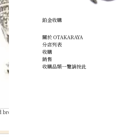
鉑金收購
關於 OTAKARAYA
分店列表
收購
銷售
收購品類一覽請按此
brooch 3 ct