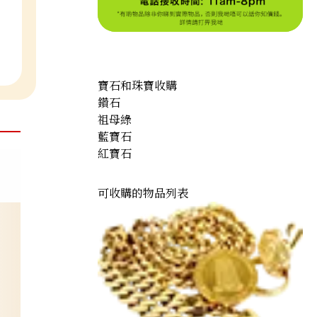
寶石和珠寶收購
鑽石
祖母綠
藍寶石
紅寶石
可收購的物品列表