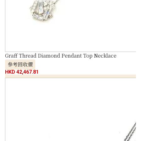
Graff Thread Diamond Pendant Top Necklace
參考回收價
HKD 42,467.81