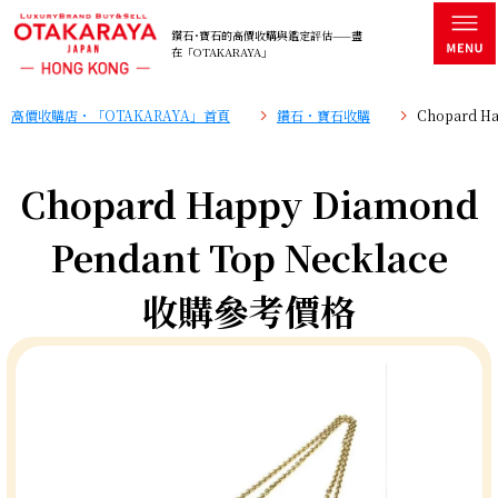
鑽石･寶石的高價收購與鑑定評估——盡
在「OTAKARAYA」
高價收購店・「OTAKARAYA」首頁
鑽石・寶石收購
Chopard H
Chopard Happy Diamond
Pendant Top Necklace
收購參考價格