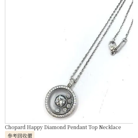
Chopard Happy Diamond Pendant Top Necklace
參考回收價