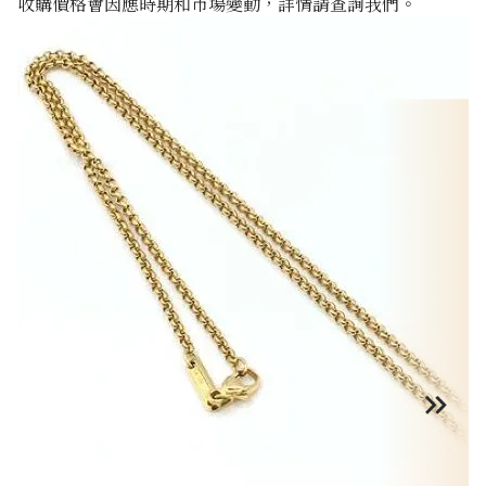
收購價格會因應時期和市場變動，詳情請查詢我們。