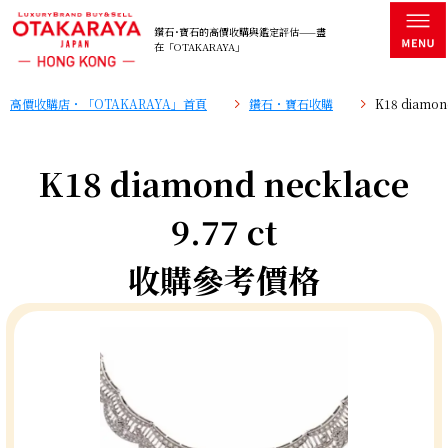
鑽石･寶石的高價收購與鑑定評估——盡
在「OTAKARAYA」
高價收購店・「OTAKARAYA」首頁
鑽石・寶石收購
K18 diamo
K18 diamond necklace
9.77 ct
收購參考價格