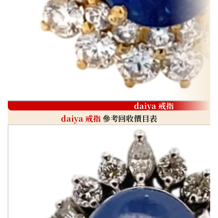
daiya 戒指
daiya 戒指
參考回收價目表