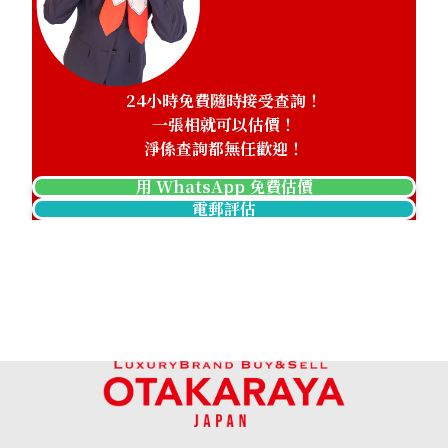
24小時免費隨時接受查詢！
一張相就可以估價！
淨係查詢都無任歡迎！
用 WhatsApp 免費估價
電郵評估