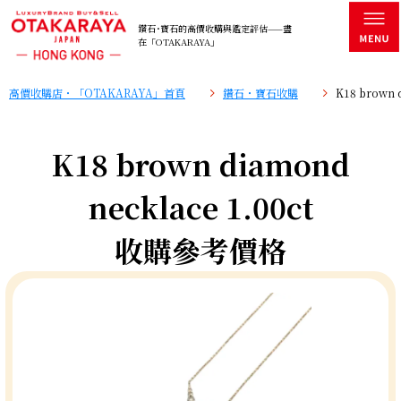
鑽石･寶石的高價收購與鑑定評估——盡
在「OTAKARAYA」
高價收購店・「OTAKARAYA」首頁
鑽石・寶石收購
K18 brown
K18 brown diamond
necklace 1.00ct
收購參考價格