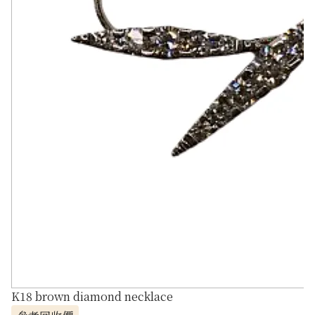
K18 brown diamond necklace