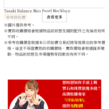
Tasaki Balance Neo Pearl Necklace
查看更多
參考回收價
HKD 8,662.84
※圖片僅供參考。
※實際收購價格會根據物品的狀態及隨附配件之有無而有所
不同。
※參考收購價是根據本公司拍賣交易紀錄等推算出的參考價
格。這並不保證實際的收購價格，實際價格會根據匯率變
動、物品的狀態及市場趨勢等因素而有所不同。
想唔想知你手頭上嘅
寶石和珠寶值幾多錢？
高價收購專家
「OTAKARAYA」
提供
免費估價