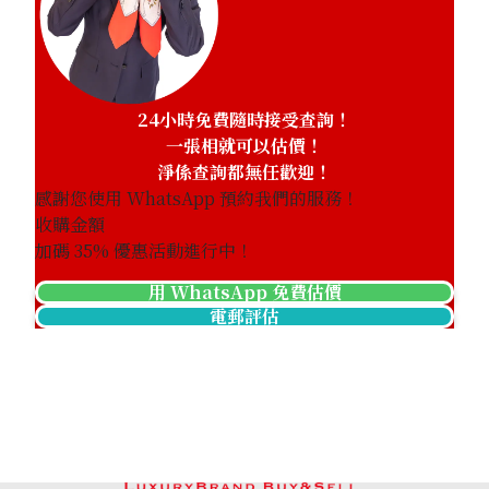
24小時免費隨時接受查詢！
Mikimoto pearl drop shape necklace
一張相就可以估價！
參考回收價
淨係查詢都無任歡迎！
HKD 4,928.86
感謝您使用 WhatsApp 預約我們的服務！
收購金額
加碼
35
% 優惠活動進行中！
用 WhatsApp 免費估價
電郵評估