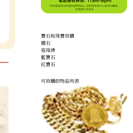
寶石和珠寶收購
鑽石
祖母綠
藍寶石
紅寶石
可收購的物品列表