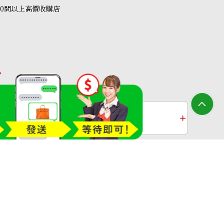
40間以上高價收購店
收購
鉑金收購
過去十年黃金價格
收購店—OTAKARAYA All Rights Reserved.