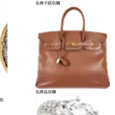
名牌手錶收購
名牌品收購
根
28 ct