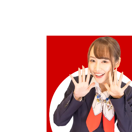
參考回收價
HKD 7,502.81