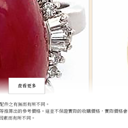
查看更多
配件之有無而有所不同。
等推算出的參考價格。這並不保證實際的收購價格，實際價格會
因素而有所不同。
ruby necklace 2.