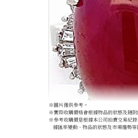
※圖片僅供參考。
※實際收購價格會根據物品的狀態及隨附
※參考收購價是根據本公司拍賣交易紀錄
據匯率變動、物品的狀態及市場趨勢等
Ruby ring 24.38 carats