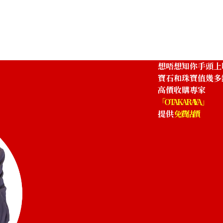
參考回收價
HKD 32,908.82
想唔想知你手頭上
寶石和珠寶值幾多
高價收購專家
「OTAKARAYA」
提供
免費估價