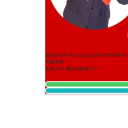
感謝您使用 WhatsApp 預約我們的服務
收購金額
Ruby bracelet 3.86 ct
加碼
35
% 優惠活動進行中！
參考回收價
HKD 12,147.89