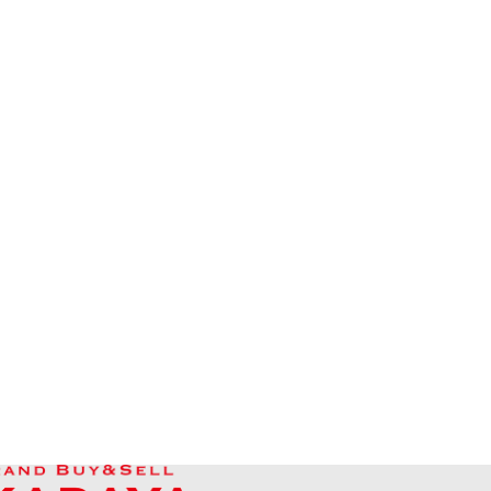
Ruby ring 5.52c