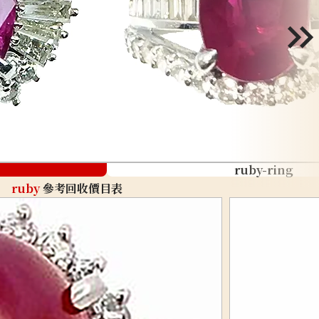
ruby-ring
ruby
參考回收價目表