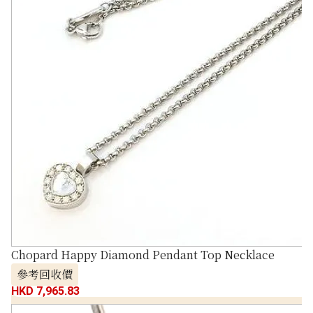
Chopard Happy Diamond Pendant Top Necklace
參考回收價
HKD 7,965.83