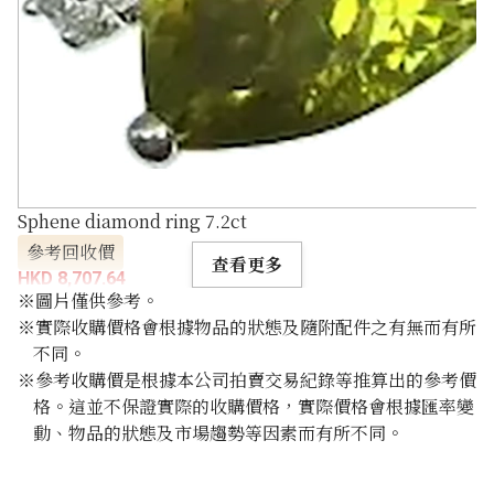
Sphene diamond ring 7.2ct
參考回收價
查看更多
HKD 8,707.64
※圖片僅供參考。
※實際收購價格會根據物品的狀態及隨附配件之有無而有所
不同。
※參考收購價是根據本公司拍賣交易紀錄等推算出的參考價
格。這並不保證實際的收購價格，實際價格會根據匯率變
動、物品的狀態及市場趨勢等因素而有所不同。