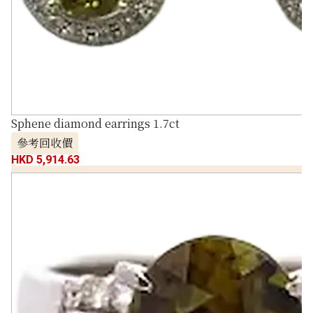
Sphene diamond earrings 1.7ct
參考回收價
HKD 5,914.63