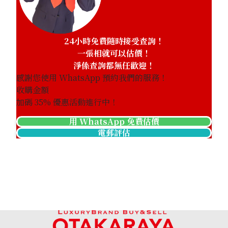
24小時免費隨時接受查詢！
一張相就可以估價！
淨係查詢都無任歡迎！
感謝您使用 WhatsApp 預約我們的服務！
收購金額
加碼
35
% 優惠活動進行中！
用 WhatsApp 免費估價
tanzanite necklace
電郵評估
參考回收價
HKD 11,152.16