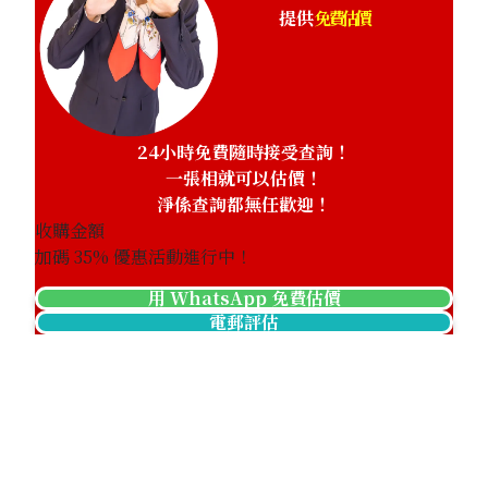
提供
免費估價
24小時免費隨時接受查詢！
一張相就可以估價！
淨係查詢都無任歡迎！
收購金額
加碼
35
% 優惠活動進行中！
用 WhatsApp 免費估價
電郵評估