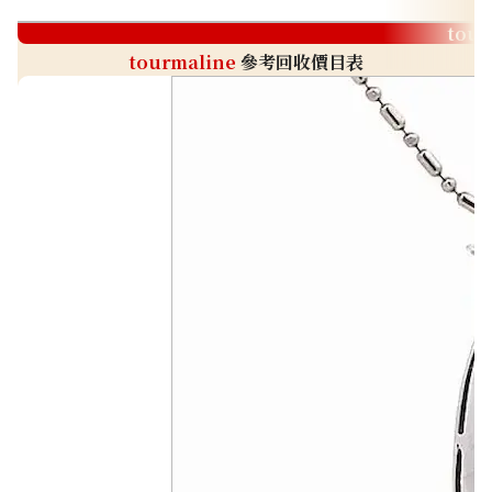
tour
tourmaline
參考回收價目表