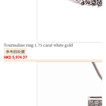
Tourmaline ring 1.75 carat white gold
參考回收價
HKD 5,974.37