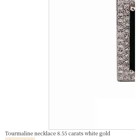
Tourmaline necklace 8.55 carats white gold