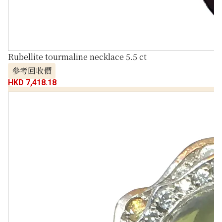
Rubellite tourmaline necklace 5.5 ct
參考回收價
HKD 7,418.18