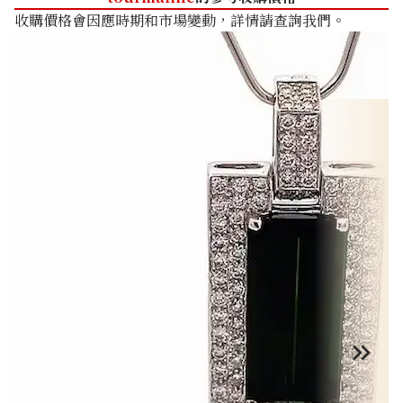
收購價格會因應時期和市場變動，詳情請查詢我們。