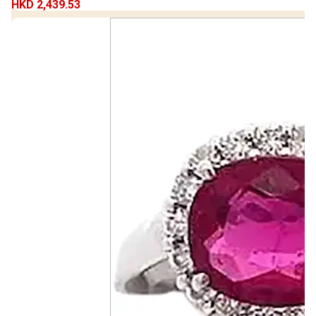
HKD 2,439.53