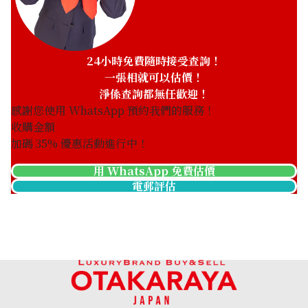
24小時免費隨時接受查詢！
一張相就可以估價！
淨係查詢都無任歡迎！
感謝您使用 WhatsApp 預約我們的服務！
收購金額
加碼
35
% 優惠活動進行中！
用 WhatsApp 免費估價
電郵評估