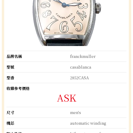
品牌名稱
franckmuller
型號
casablanca
型番
2852CASA
收購參考價格
ASK
尺寸
men's
機芯
automatic winding