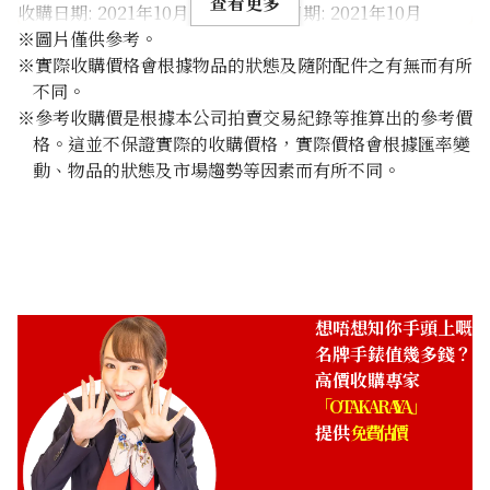
查看更多
收購日期: 2021年10月
收購日期: 2021年10月
※圖片僅供參考。
※實際收購價格會根據物品的狀態及隨附配件之有無而有所
不同。
※參考收購價是根據本公司拍賣交易紀錄等推算出的參考價
格。這並不保證實際的收購價格，實際價格會根據匯率變
動、物品的狀態及市場趨勢等因素而有所不同。
想唔想知你手頭上嘅
名牌手錶值幾多錢？
高價收購專家
「OTAKARAYA」
提供
免費估價