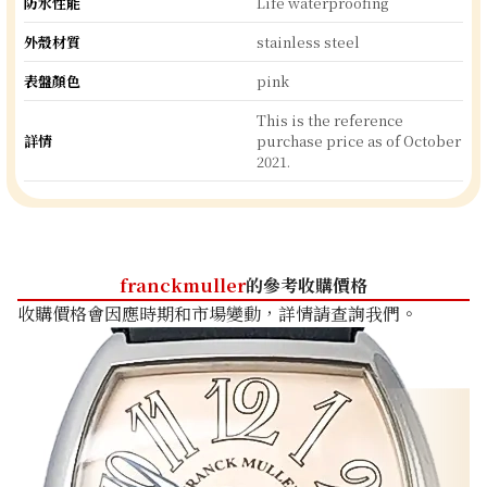
防水性能
Life waterproofing
外殼材質
stainless steel
表盤顏色
pink
This is the reference
詳情
purchase price as of October
2021.
franckmuller
的參考收購價格
收購價格會因應時期和市場變動，詳情請查詢我們。