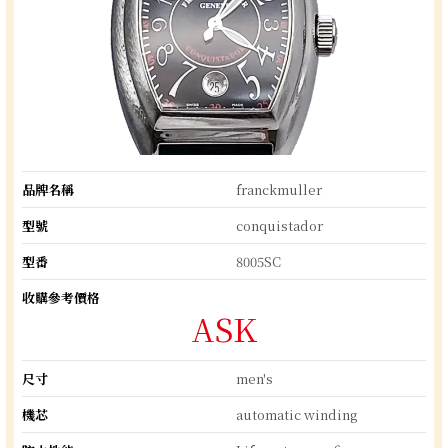
品牌名稱
franckmuller
型號
conquistador
型番
8005SC
收購參考價格
ASK
尺寸
men's
機芯
automatic winding