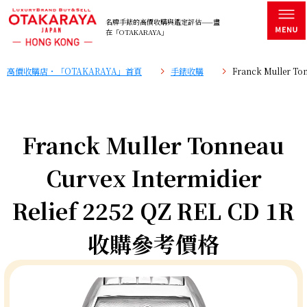
名牌手錶的高價收購與鑑定評估——盡
在「OTAKARAYA」
高價收購店・「OTAKARAYA」首頁
手錶收購
Franck Muller To
Franck Muller Tonneau
Curvex Intermidier
Relief 2252 QZ REL CD 1R
收購參考價格