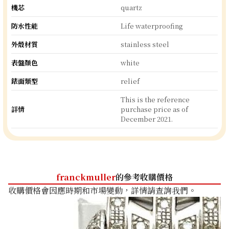
機芯
quartz
防水性能
Life waterproofing
外殼材質
stainless steel
表盤顏色
white
錶面類型
relief
This is the reference
詳情
purchase price as of
December 2021.
franckmuller
的參考收購價格
收購價格會因應時期和市場變動，詳情請查詢我們。