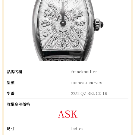
品牌名稱
franckmuller
型號
tonneau-curvex
型番
2252 QZ REL CD 1R
收購參考價格
ASK
尺寸
ladies