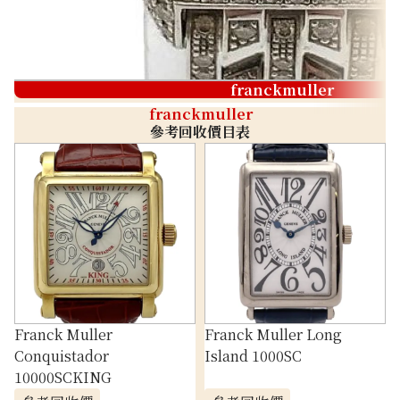
franckmuller
franckmuller
參考回收價目表
Franck Muller
Franck Muller Long
Conquistador
Island 1000SC
10000SCKING