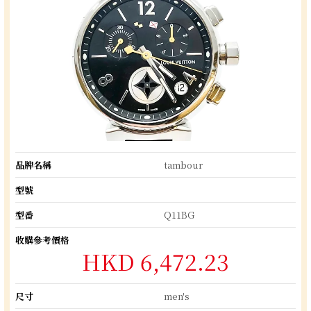
品牌名稱
tambour
型號
型番
Q11BG
收購參考價格
HKD 6,472.23
尺寸
men's