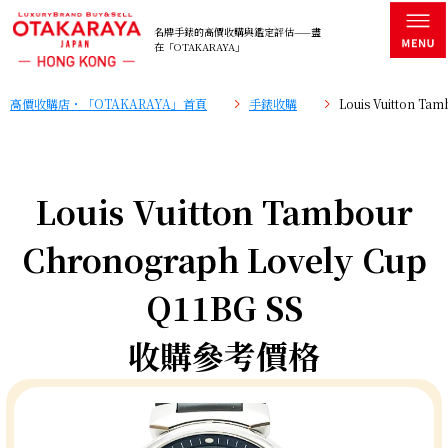
名牌手錶的高價收購與鑑定評估——盡
在「OTAKARAYA」
高價收購店・「OTAKARAYA」首頁
手錶收購
Louis Vuitton T
Louis Vuitton Tambour
Chronograph Lovely Cup
Q11BG SS
收購參考價格