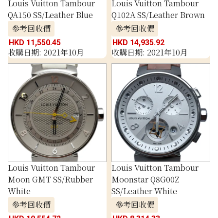
Louis Vuitton Tambour
Louis Vuitton Tambour
QA150 SS/Leather Blue
Q102A SS/Leather Brown
參考回收價
參考回收價
HKD 11,550.45
HKD 14,935.92
收購日期: 2021年10月
收購日期: 2021年10月
Louis Vuitton Tambour
Louis Vuitton Tambour
Moon GMT SS/Rubber
Moonstar Q8G00Z
White
SS/Leather White
參考回收價
參考回收價