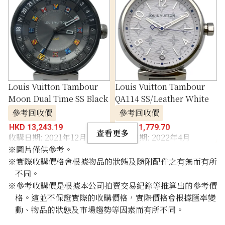
Louis Vuitton Tambour
Louis Vuitton Tambour
Moon Dual Time SS Black
QA114 SS/Leather White
參考回收價
參考回收價
HKD 13,243.19
HKD 11,779.70
查看更多
收購日期: 2021年12月
收購日期: 2022年4月
※圖片僅供參考。
※實際收購價格會根據物品的狀態及隨附配件之有無而有所
不同。
※參考收購價是根據本公司拍賣交易紀錄等推算出的參考價
格。這並不保證實際的收購價格，實際價格會根據匯率變
動、物品的狀態及市場趨勢等因素而有所不同。