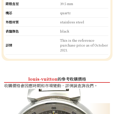
錶殼直徑
39.5 mm
機芯
quartz
外殼材質
stainless steel
表盤顏色
black
This is the reference
詳情
purchase price as of October
2021.
louis-vuitton
的參考收購價格
收購價格會因應時期和市場變動，詳情請查詢我們。