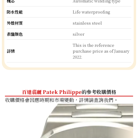
機芯
Automatic winding type
防水性能
Life waterproofing
外殼材質
stainless steel
表盤顏色
silver
This is the reference
詳情
purchase price as of January
2022.
百達翡麗 Patek Philippe
的參考收購價格
收購價格會因應時期和市場變動，詳情請查詢我們。