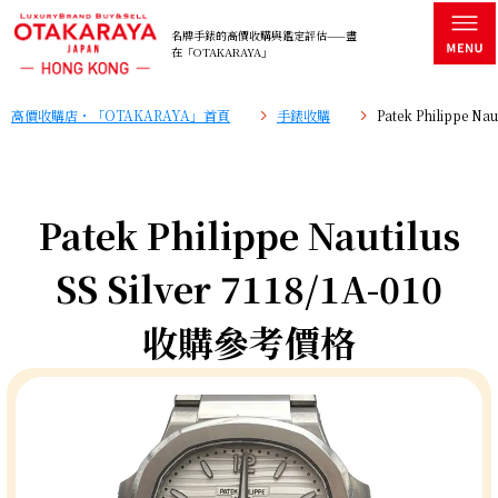
名牌手錶的高價收購與鑑定評估——盡
在「OTAKARAYA」
高價收購店・「OTAKARAYA」首頁
手錶收購
Patek Philippe N
Patek Philippe Nautilus
SS Silver 7118/1A-010
收購參考價格