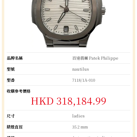
品牌名稱
百達翡麗 Patek Philippe
型號
nautilus
型番
7118/1A-010
收購參考價格
HKD 318,184.99
尺寸
ladies
錶殼直徑
35.2 mm