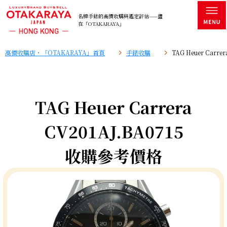
名牌手錶的高價收購與鑑定評估——盡
在「OTAKARAYA」
高價收購店・「OTAKARAYA」首頁
手錶收購
TAG Heuer Carr
TAG Heuer Carrera
CV201AJ.BA0715
收購參考價格