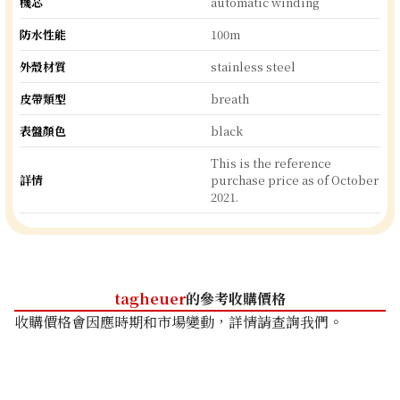
機芯
automatic winding
防水性能
100m
外殼材質
stainless steel
皮帶類型
breath
表盤顏色
black
This is the reference
詳情
purchase price as of October
2021.
tagheuer
的參考收購價格
收購價格會因應時期和市場變動，詳情請查詢我們。