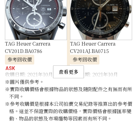
TAG Heuer Carrera
TAG Heuer Carrera
CV201D.BA0786
CV201AJ.BA0715
參考回收價
參考回收價
ASK
ASK
查看更多
收購日期: 2021年10月
收購日期: 2021年10月
※圖片僅供參考。
※實際收購價格會根據物品的狀態及隨附配件之有無而有所
不同。
※參考收購價是根據本公司拍賣交易紀錄等推算出的參考價
格。這並不保證實際的收購價格，實際價格會根據匯率變
動、物品的狀態及市場趨勢等因素而有所不同。