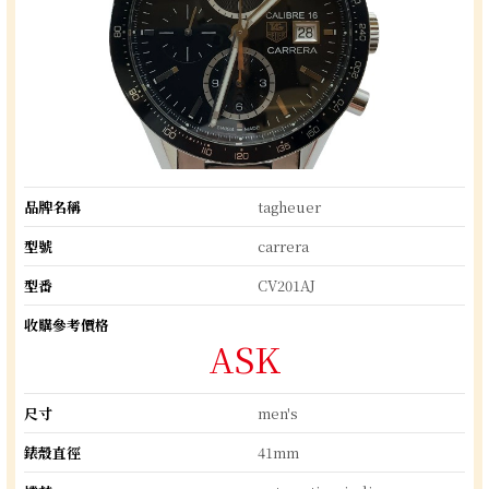
品牌名稱
tagheuer
型號
carrera
型番
CV201AJ
收購參考價格
ASK
尺寸
men's
錶殼直徑
41mm