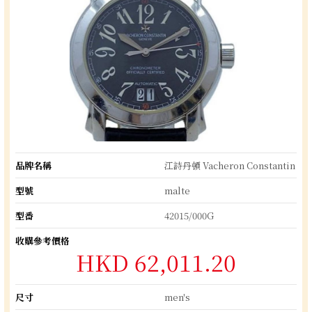
品牌名稱
江詩丹頓 Vacheron Constantin
型號
malte
型番
42015/000G
收購參考價格
HKD 62,011.20
尺寸
men's