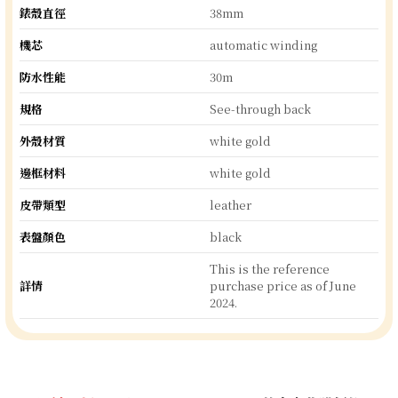
錶殼直徑
38mm
機芯
automatic winding
防水性能
30m
規格
See-through back
外殼材質
white gold
邊框材料
white gold
皮帶類型
leather
表盤顏色
black
This is the reference
詳情
purchase price as of June
2024.