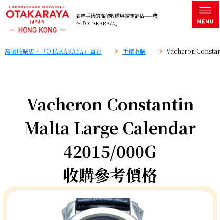
名牌手錶的高價收購與鑑定評估——盡
在「OTAKARAYA」
高價收購店・「OTAKARAYA」首頁
手錶收購
Vacheron Consta
Vacheron Constantin
Malta Large Calendar
42015/000G
收購參考價格