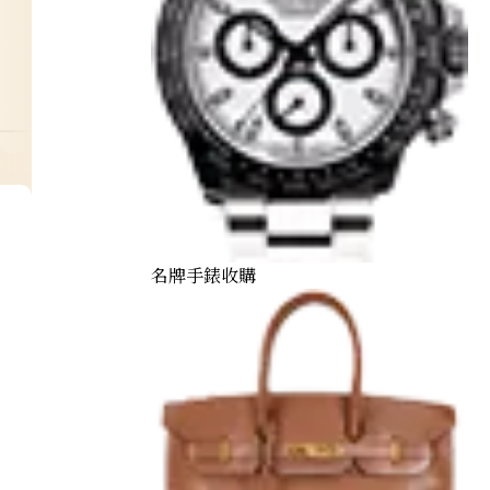
louis-vuitton-hand-bag
名牌手錶收購