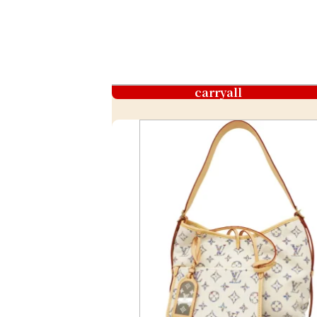
carryall