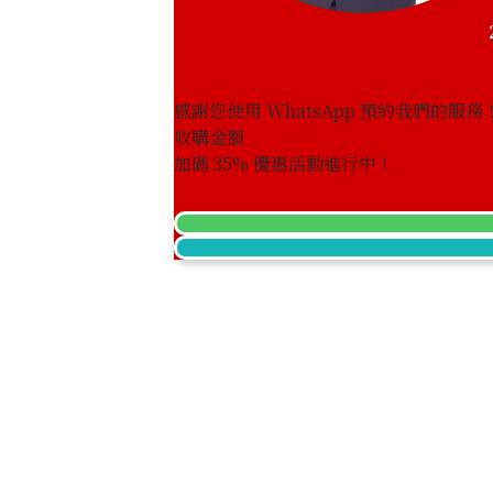
參考回收價
HKD 13,283.73
感謝您使用 WhatsApp 預約我們的服務
收購金額
加碼
35
% 優惠活動進行中！
Louis Vuitton Monogram CarryAll 
Shoulder Bag M46197
參考回收價
HKD 15,746.57