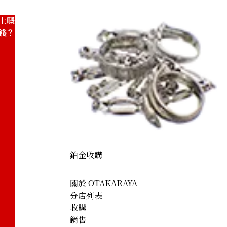
上嘅
錢？
鉑金收購
關於 OTAKARAYA
分店列表
收購
銷售