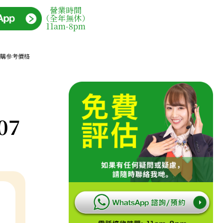
營業時間
（全年無休）
11am-8pm
707收購參考價格
07