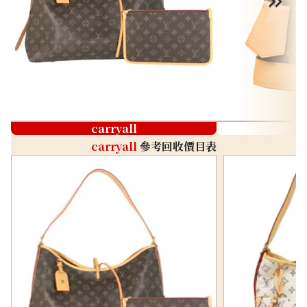
carryall
carryall
參考回收價目表