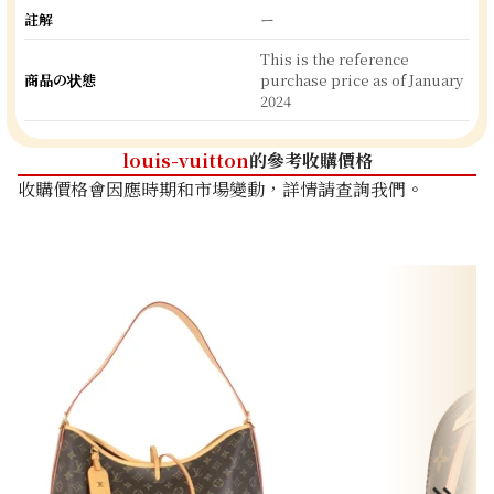
註解
ー
This is the reference
商品の状態
purchase price as of January
2024
louis-vuitton
的參考收購價格
收購價格會因應時期和市場變動，詳情請查詢我們。