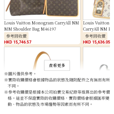
Louis Vuitton Monogram CarryAll NM
Louis Vuitton 
MM Shoulder Bag M46197
CarryAll NM P
參考回收價
參考回收價
HKD 15,746.57
HKD 15,636.05
查看更多
※圖片僅供參考。
※實際收購價格會根據物品的狀態及隨附配件之有無而有所
不同。
※參考收購價是根據本公司拍賣交易紀錄等推算出的參考價
格。這並不保證實際的收購價格，實際價格會根據匯率變
動、物品的狀態及市場趨勢等因素而有所不同。