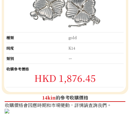
種類
gold
純度
K14
類別
ー
收購參考價格
HKD 1,876.45
14kin
的參考收購價格
收購價格會因應時期和市場變動，詳情請查詢我們。