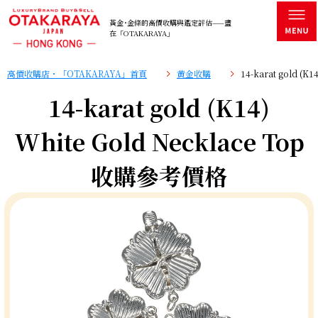
黃金･金條的高價收購與鑑定評估——盡
在「OTAKARAYA」
高價收購店・「OTAKARAYA」首頁
黄金收購
14-karat gold (
14-karat gold (K14)
White Gold Necklace Top
收購參考價格