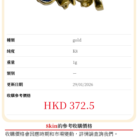
種類
gold
純度
K8
重量
1g
類別
ー
更新日期
29/01/2026
收購參考價格
HKD 372.5
8kin
的參考收購價格
收購價格會因應時期和市場變動，詳情請查詢我們。