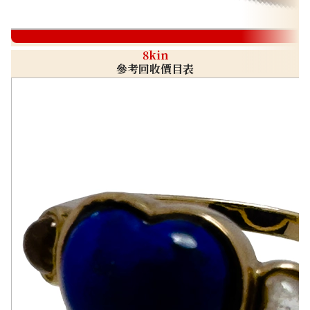
8kin
參考回收價目表