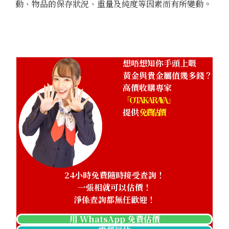
動、物品的保存狀況、重量及純度等因素而有所變動。
想唔想知你手頭上嘅
黃金與貴金屬值幾多錢？
高價收購專家
「OTAKARAYA」
提供
免費估價
24小時免費隨時接受查詢！
一張相就可以估價！
淨係查詢都無任歡迎！
用 WhatsApp 免費估價