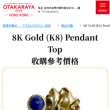
黃金･金條的高價收購與鑑定評估——盡
在「OTAKARAYA」
高價收購店・「OTAKARAYA」首頁
黄金收購
8K Gold (K8) P
8K Gold (K8) Pendant
Top
收購參考價格