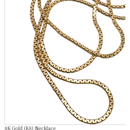
8K Gold (K8) Necklace