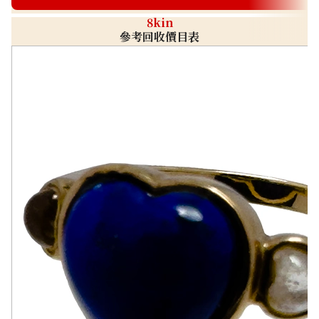
8kin
參考回收價目表