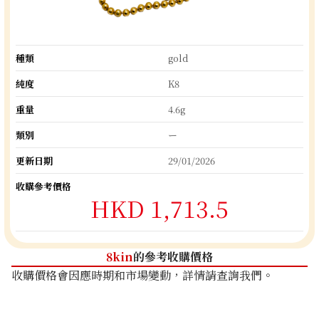
種類
gold
純度
K8
重量
4.6g
類別
ー
更新日期
29/01/2026
收購參考價格
HKD 1,713.5
8kin
的參考收購價格
收購價格會因應時期和市場變動，詳情請查詢我們。