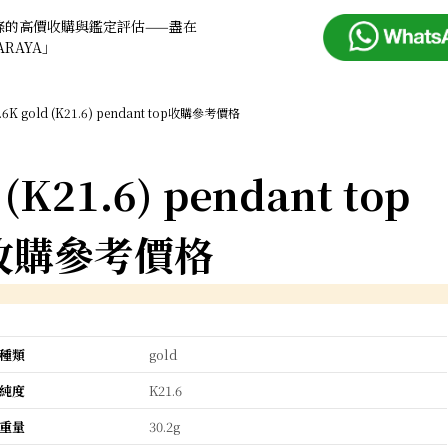
條的高價收購與鑑定評估——盡在
ARAYA」
.6K gold (K21.6) pendant top收購參考價格
 (K21.6) pendant top
收購參考價格
種類
gold
純度
K21.6
重量
30.2g