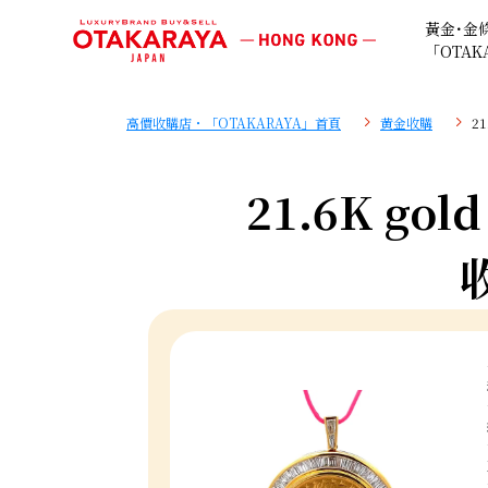
黃金･金
「OTAK
高價收購店・「OTAKARAYA」首頁
黄金收購
21
21.6K gold