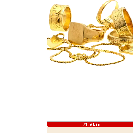
21-6kin