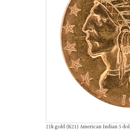
21k gold (K21) American Indian 5 dol