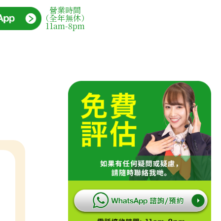
營業時間
（全年無休）
11am-8pm