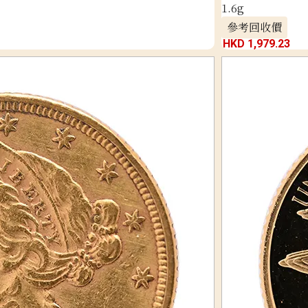
1.6g
參考回收價
HKD 1,979.23