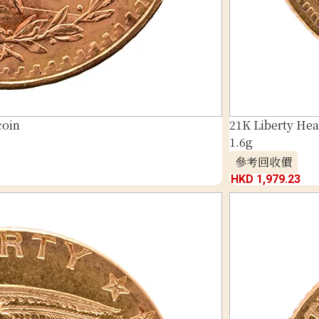
coin
21K Liberty Hea
1.6g
參考回收價
HKD 1,979.23