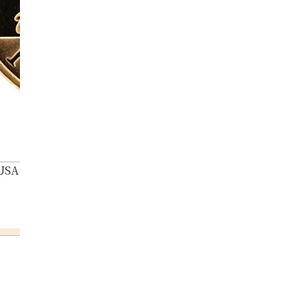
 USA Atlanta Olympic commemorative coin