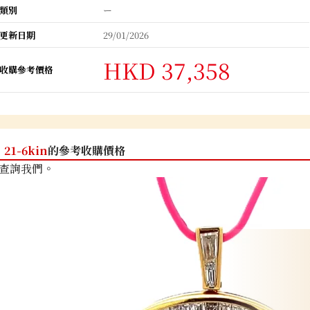
類別
ー
更新日期
29/01/2026
HKD 37,358
收購參考價格
21-6kin
的參考收購價格
查詢我們。