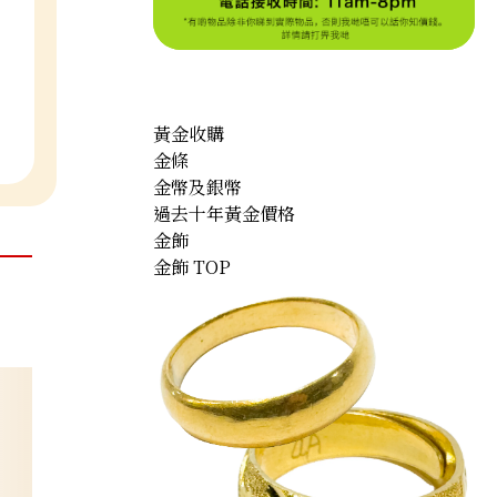
黃金收購
金條
金幣及銀幣
過去十年黃金價格
金飾
金飾 TOP