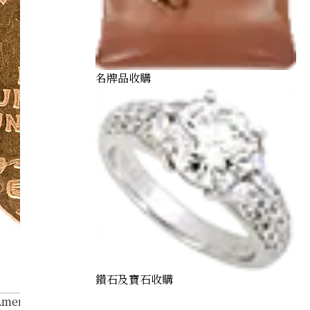
名牌品收購
鑽石及寶石收購
American Indian 5 dollar gold coin