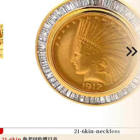
21-6kin-neckless
21-6kin
參考回收價目表