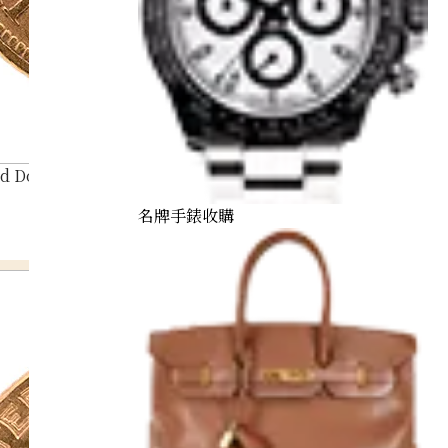
d Double Eagle Gold Coin
名牌手錶收購