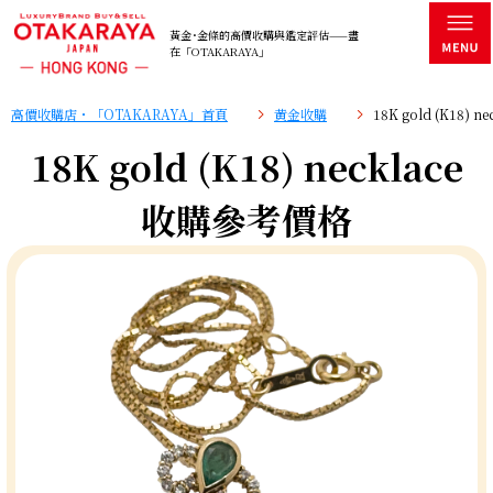
黃金･金條的高價收購與鑑定評估——盡
在「OTAKARAYA」
高價收購店・「OTAKARAYA」首頁
黄金收購
18K gold (K18)
18K gold (K18) necklace
收購參考價格