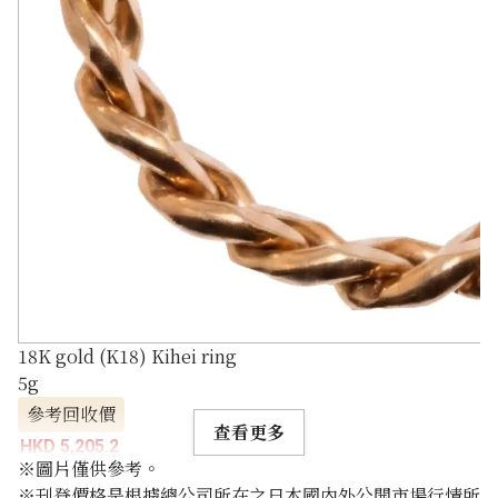
18K gold (K18) Kihei ring
5g
參考回收價
查看更多
HKD 5,205.2
※圖片僅供參考。
※刊登價格是根據總公司所在之日本國內外公開市場行情所