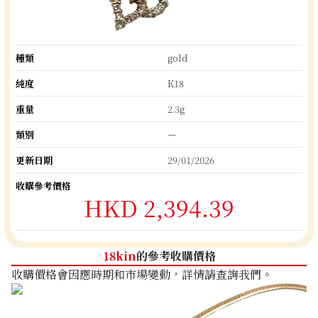
種類
gold
純度
K18
重量
2.3g
類別
ー
更新日期
29/01/2026
收購參考價格
HKD 2,394.39
18kin
的參考收購價格
收購價格會因應時期和市場變動，詳情請查詢我們。