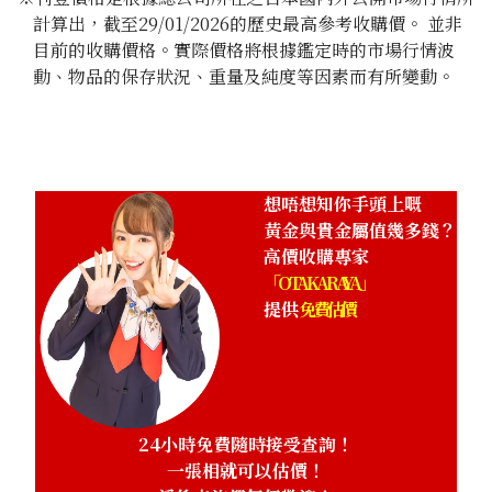
計算出，截至29/01/2026的歷史最高參考收購價。 並非
目前的收購價格。實際價格將根據鑑定時的市場行情波
動、物品的保存狀況、重量及純度等因素而有所變動。
想唔想知你手頭上嘅
黃金與貴金屬值幾多錢？
高價收購專家
「OTAKARAYA」
提供
免費估價
24小時免費隨時接受查詢！
一張相就可以估價！