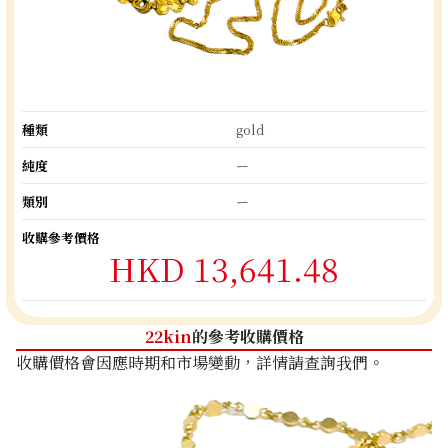
種類
gold
純度
ー
類別
ー
收購參考價格
HKD 13,641.48
22kin
的參考收購價格
收購價格會因應時期和市場變動，詳情請查詢我們。