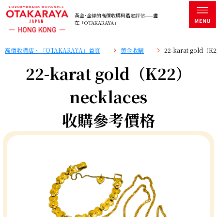
黃金･金條的高價收購與鑑定評估——盡
在「OTAKARAYA」
高價收購店・「OTAKARAYA」首頁
黄金收購
22-karat gold
22-karat gold（K22）
necklaces
收購參考價格