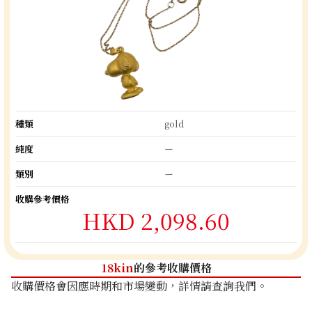
種類
gold
純度
ー
類別
ー
收購參考價格
HKD 2,098.60
18kin
的參考收購價格
收購價格會因應時期和市場變動，詳情請查詢我們。