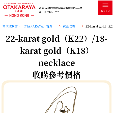
黃金･金條的高價收購與鑑定評估——盡
在「OTAKARAYA」
高價收購店・「OTAKARAYA」首頁
黄金收購
22-karat gold（
22-karat gold（K22）/18-
karat gold（K18）
necklace
收購參考價格