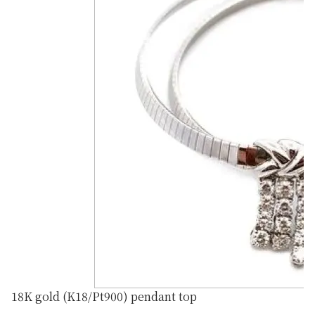
18K gold (K18/Pt900) pendant top