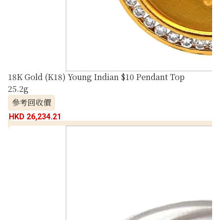
18K Gold (K18) Young Indian $10 Pendant Top
25.2g
參考回收價
HKD 26,234.21